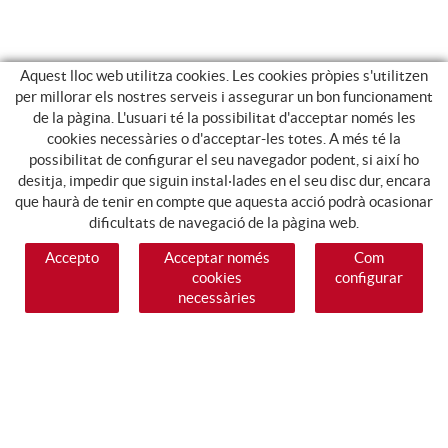
Aquest lloc web utilitza cookies. Les cookies pròpies s'utilitzen
per millorar els nostres serveis i assegurar un bon funcionament
de la pàgina. L'usuari té la possibilitat d'acceptar només les
cookies necessàries o d'acceptar-les totes. A més té la
possibilitat de configurar el seu navegador podent, si així ho
desitja, impedir que siguin instal·lades en el seu disc dur, encara
que haurà de tenir en compte que aquesta acció podrà ocasionar
dificultats de navegació de la pàgina web.
Accepto
Acceptar només
Com
cookies
configurar
necessàries