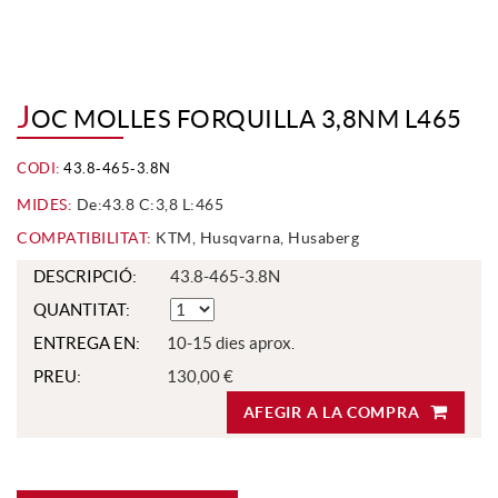
J
OC MOLLES FORQUILLA 3,8NM L465
CODI:
43.8-465-3.8N
MIDES:
De:43.8 C:3,8 L:465
COMPATIBILITAT:
KTM, Husqvarna, Husaberg
DESCRIPCIÓ:
43.8-465-3.8N
QUANTITAT:
ENTREGA EN:
10-15 dies aprox.
PREU:
130,00 €
AFEGIR A LA COMPRA