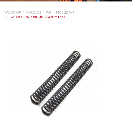
WEB SHOP
MARQUES
WP
MOLLES WP
JOC MOLLES FORQUILLA 3,8NM L465