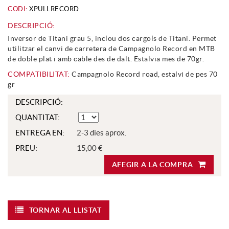
CODI:
XPULLRECORD
DESCRIPCIÓ:
Inversor de Titani grau 5, inclou dos cargols de Titani. Permet
utilitzar el canvi de carretera de Campagnolo Record en MTB
de doble plat i amb cable des de dalt. Estalvia mes de 70gr.
COMPATIBILITAT:
Campagnolo Record road, estalvi de pes 70
gr
DESCRIPCIÓ:
QUANTITAT:
ENTREGA EN:
2-3 dies aprox.
PREU:
15,00 €
AFEGIR A LA COMPRA
TORNAR AL LLISTAT