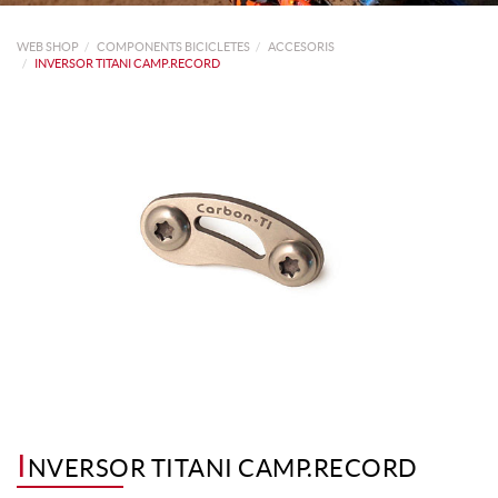
WEB SHOP
COMPONENTS BICICLETES
ACCESORIS
INVERSOR TITANI CAMP.RECORD
I
NVERSOR TITANI CAMP.RECORD