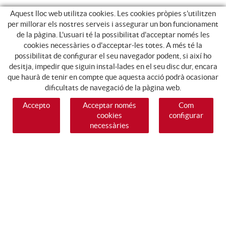
Aquest lloc web utilitza cookies. Les cookies pròpies s'utilitzen
per millorar els nostres serveis i assegurar un bon funcionament
de la pàgina. L'usuari té la possibilitat d'acceptar només les
cookies necessàries o d'acceptar-les totes. A més té la
possibilitat de configurar el seu navegador podent, si així ho
desitja, impedir que siguin instal·lades en el seu disc dur, encara
que haurà de tenir en compte que aquesta acció podrà ocasionar
dificultats de navegació de la pàgina web.
Accepto
Acceptar només
Com
cookies
configurar
necessàries
SEGUEIX-NOS