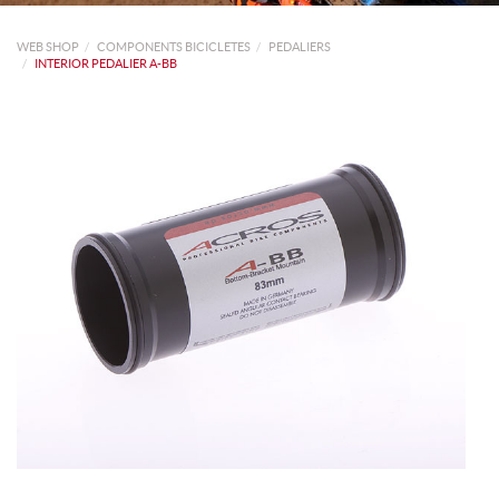
WEB SHOP
COMPONENTS BICICLETES
PEDALIERS
INTERIOR PEDALIER A-BB