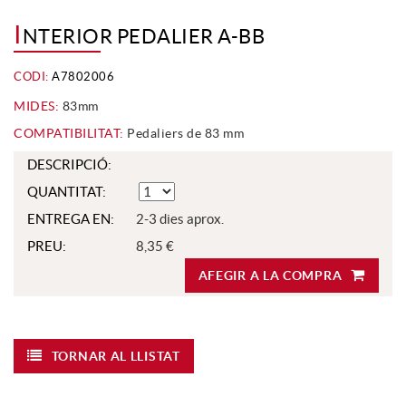
I
NTERIOR PEDALIER A-BB
CODI:
A7802006
MIDES:
83mm
COMPATIBILITAT:
Pedaliers de 83 mm
DESCRIPCIÓ:
QUANTITAT:
ENTREGA EN:
2-3 dies aprox.
PREU:
8,35 €
AFEGIR A LA COMPRA
TORNAR AL LLISTAT