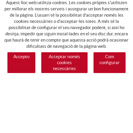
Aquest lloc web utilitza cookies. Les cookies pròpies s'utilitzen
per millorar els nostres serveis i assegurar un bon funcionament
de la pàgina. L'usuari té la possibilitat d'acceptar només les
cookies necessàries o d'acceptar-les totes. A més té la
possibilitat de configurar el seu navegador podent, si així ho
desitja, impedir que siguin instal·lades en el seu disc dur, encara
que haurà de tenir en compte que aquesta acció podrà ocasionar
dificultats de navegació de la pàgina web.
Accepto
Acceptar només
Com
cookies
configurar
necessàries
SEGUEIX-NOS