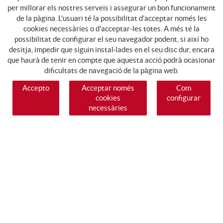
per millorar els nostres serveis i assegurar un bon funcionament
de la pàgina. L'usuari té la possibilitat d'acceptar només les
cookies necessàries o d'acceptar-les totes. A més té la
possibilitat de configurar el seu navegador podent, si així ho
desitja, impedir que siguin instal·lades en el seu disc dur, encara
que haurà de tenir en compte que aquesta acció podrà ocasionar
dificultats de navegació de la pàgina web.
Accepto
Acceptar només
Com
cookies
configurar
necessàries
SEGUEIX-NOS
GUIA DE COMPRA