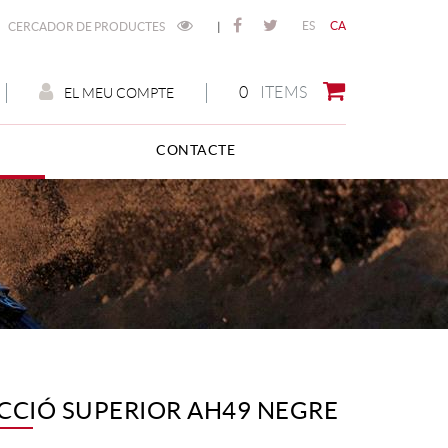
ES
CA
CERCADOR DE PRODUCTES
|
0
ITEMS
EL MEU COMPTE
CONTACTE
ECCIÓ SUPERIOR AH49 NEGRE