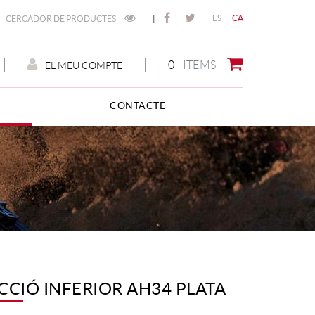
ES
CA
CERCADOR DE PRODUCTES
|
0
ITEMS
EL MEU COMPTE
CONTACTE
CCIÓ INFERIOR AH34 PLATA