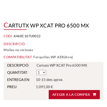
C
ARTUTX WP XCAT PRO 6500 MX
CODI:
A460C107U0022
DESCRIPCIÓ:
Molles no incloses
COMPATIBILITAT:
Forquilles WP AER(Aire)
DESCRIPCIÓ:
Cartutx WP XCAT Pro 6500 MX
QUANTITAT:
ENTREGA EN:
10-15 dies aprox.
PREU:
1.091,00 €
AFEGIR A LA COMPRA