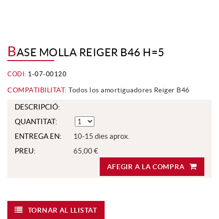
B
ASE MOLLA REIGER B46 H=5
CODI:
1-07-00120
COMPATIBILITAT:
Todos los amortiguadores Reiger B46
DESCRIPCIÓ:
QUANTITAT:
ENTREGA EN:
10-15 dies aprox.
PREU:
65,00 €
AFEGIR A LA COMPRA
TORNAR AL LLISTAT