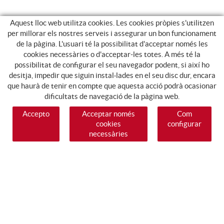
Aquest lloc web utilitza cookies. Les cookies pròpies s'utilitzen
per millorar els nostres serveis i assegurar un bon funcionament
de la pàgina. L'usuari té la possibilitat d'acceptar només les
cookies necessàries o d'acceptar-les totes. A més té la
possibilitat de configurar el seu navegador podent, si així ho
desitja, impedir que siguin instal·lades en el seu disc dur, encara
que haurà de tenir en compte que aquesta acció podrà ocasionar
dificultats de navegació de la pàgina web.
Accepto
Acceptar només
Com
cookies
configurar
necessàries
SEGUEIX-NOS