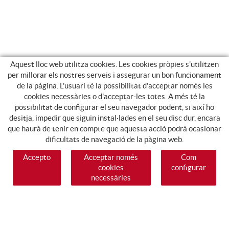
Aquest lloc web utilitza cookies. Les cookies pròpies s'utilitzen
per millorar els nostres serveis i assegurar un bon funcionament
de la pàgina. L'usuari té la possibilitat d'acceptar només les
cookies necessàries o d'acceptar-les totes. A més té la
possibilitat de configurar el seu navegador podent, si així ho
desitja, impedir que siguin instal·lades en el seu disc dur, encara
que haurà de tenir en compte que aquesta acció podrà ocasionar
dificultats de navegació de la pàgina web.
Accepto
Acceptar només
Com
cookies
configurar
necessàries