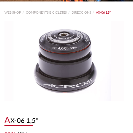
WEB SHOP
COMPONENTS BICICLETES
DIRECCIONS
AX-06 1,5"
A
X-06 1,5"