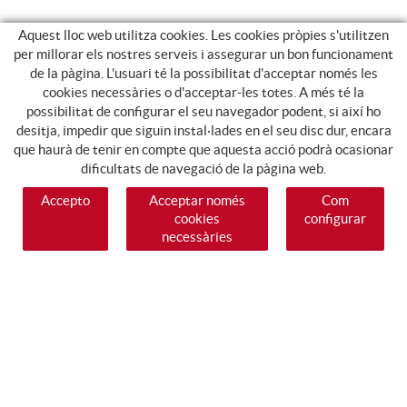
Aquest lloc web utilitza cookies. Les cookies pròpies s'utilitzen
per millorar els nostres serveis i assegurar un bon funcionament
de la pàgina. L'usuari té la possibilitat d'acceptar només les
cookies necessàries o d'acceptar-les totes. A més té la
possibilitat de configurar el seu navegador podent, si així ho
desitja, impedir que siguin instal·lades en el seu disc dur, encara
que haurà de tenir en compte que aquesta acció podrà ocasionar
dificultats de navegació de la pàgina web.
Accepto
Acceptar només
Com
cookies
configurar
necessàries
SEGUEIX-NOS