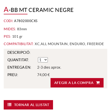
A
-BB MT CERAMIC NEGRE
CODI:
A7802000CXS
MIDES:
83mm
PES:
101 gr
COMPATIBILITAT:
XC,ALL MOUNTAIN, ENDURO, FREERIDE
DESCRIPCIÓ:
QUANTITAT:
ENTREGA EN:
2-3 dies aprox.
PREU:
74,00 €
AFEGIR A LA COMPRA
TORNAR AL LLISTAT