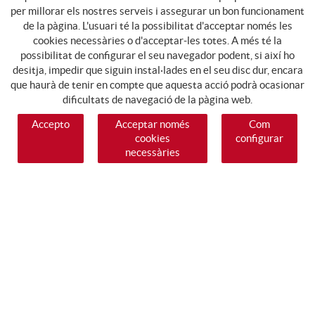
per millorar els nostres serveis i assegurar un bon funcionament
de la pàgina. L'usuari té la possibilitat d'acceptar només les
cookies necessàries o d'acceptar-les totes. A més té la
possibilitat de configurar el seu navegador podent, si així ho
desitja, impedir que siguin instal·lades en el seu disc dur, encara
que haurà de tenir en compte que aquesta acció podrà ocasionar
dificultats de navegació de la pàgina web.
Accepto
Acceptar només
Com
cookies
configurar
necessàries
SEGUEIX-NOS
GUIA DE COMPRA