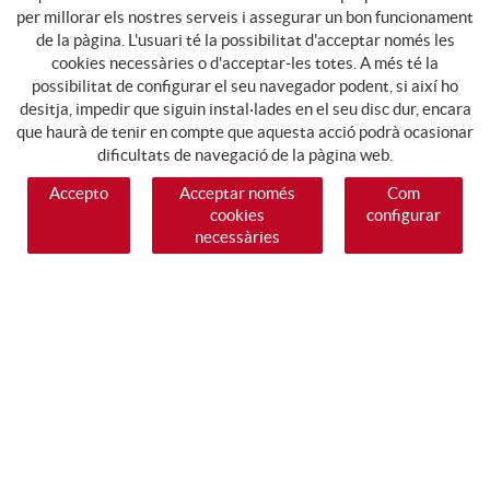
per millorar els nostres serveis i assegurar un bon funcionament
de la pàgina. L'usuari té la possibilitat d'acceptar només les
cookies necessàries o d'acceptar-les totes. A més té la
possibilitat de configurar el seu navegador podent, si així ho
desitja, impedir que siguin instal·lades en el seu disc dur, encara
que haurà de tenir en compte que aquesta acció podrà ocasionar
dificultats de navegació de la pàgina web.
Accepto
Acceptar només
Com
cookies
configurar
necessàries
SEGUEIX-NOS
GUIA DE COMPRA