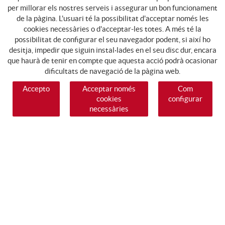
per millorar els nostres serveis i assegurar un bon funcionament
de la pàgina. L'usuari té la possibilitat d'acceptar només les
cookies necessàries o d'acceptar-les totes. A més té la
possibilitat de configurar el seu navegador podent, si així ho
desitja, impedir que siguin instal·lades en el seu disc dur, encara
que haurà de tenir en compte que aquesta acció podrà ocasionar
dificultats de navegació de la pàgina web.
Accepto
Acceptar només
Com
cookies
configurar
necessàries
SEGUEIX-NOS
GUIA DE COMPRA