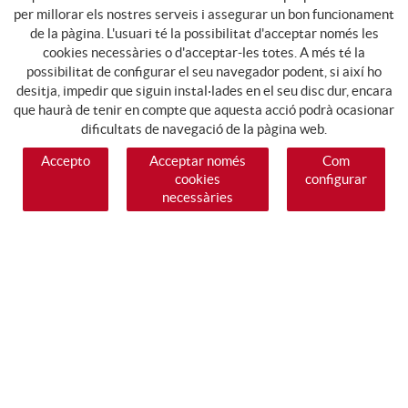
per millorar els nostres serveis i assegurar un bon funcionament
de la pàgina. L'usuari té la possibilitat d'acceptar només les
cookies necessàries o d'acceptar-les totes. A més té la
possibilitat de configurar el seu navegador podent, si així ho
desitja, impedir que siguin instal·lades en el seu disc dur, encara
que haurà de tenir en compte que aquesta acció podrà ocasionar
dificultats de navegació de la pàgina web.
Accepto
Acceptar només
Com
cookies
configurar
necessàries
SEGUEIX-NOS
GUIA DE COMPRA