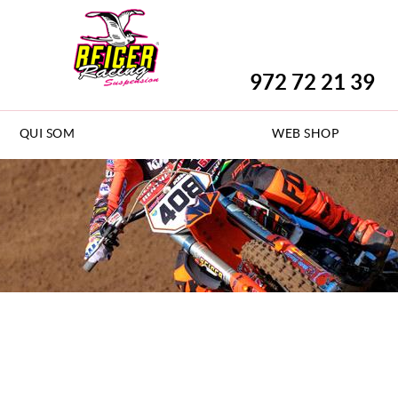
972 72 21 39
QUI SOM
WEB SHOP