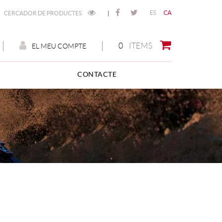
ES
CA
CERCADOR DE PRODUCTES
|
0
ITEMS
EL MEU COMPTE
CONTACTE